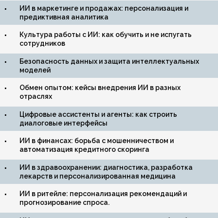
ИИ в маркетинге и продажах: персонализация и
предиктивная аналитика
Культура работы с ИИ: как обучить и не испугать
сотрудников
Безопасность данных и защита интеллектуальных
моделей
Обмен опытом: кейсы внедрения ИИ в разных
отраслях
Цифровые ассистенты и агенты: как строить
диалоговые интерфейсы
ИИ в финансах: борьба с мошенничеством и
автоматизация кредитного скоринга
ИИ в здравоохранении: диагностика, разработка
лекарств и персонализированная медицина
ИИ в ритейле: персонализация рекомендаций и
прогнозирование спроса.