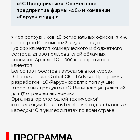
«1С:Предприятие». Совместное
предприятие фирмы «1С» и компании
«Рарус» с 1994 г.
3 400 сотрудников, 18 региональных офисов, 3 450
партнеров ИТ‑компаний в 230 городах.
170 000 клиентов коммерческого и бюджетного
сектора. 21 000 пользователей облачных
сервисов Аренды 1С. 1 000 корпоративных
клиентов.
Более 100 проектов‑лауреатов в конкурсах
1С:Проект года, Global CIO, TAdviser. Программы
разработки «1С‑Рарус» входят в топ лучших
отраслевых продуктов 1С. Выпущено 90 решений
для 17 отраслей экономики.
Организатор ежегодной технической
конференции 1С‑RarusTechDay. Создает базовые
кафедры 1С в университетах по всей стране.
ПРОГРАММА