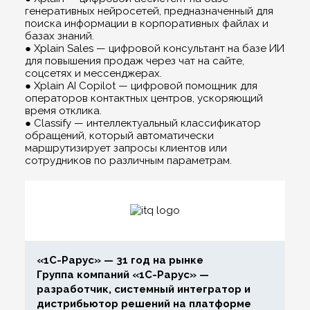
генеративных нейросетей, предназначенный для
поиска информации в корпоративных файлах и
базах знаний.
● Xplain Sales — цифровой консультант на базе ИИ
для повышения продаж через чат на сайте,
соцсетях и мессенджерах.
● Xplain AI Copilot — цифровой помощник для
операторов контактных центров, ускоряющий
время отклика.
● Classify — интеллектуальный классификатор
обращений, который автоматически
маршрутизирует запросы клиентов или
сотрудников по различным параметрам.
«1С-Рарус» — 31 год на рынке
Группа компаний «1С-Рарус» —
разработчик, системный интегратор и
дистрибьютор решений на платформе