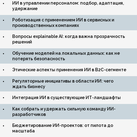
ИИ в управлении персоналом: подбор, адаптация,
удержание
Роботизация с применением ИИ в сервисных и
производственных компаниях
Вопросы explainable AI: когда важна прозрачность
решений
Обучение моделей на локальных данных: как не
потерять безопасность
Этические аспекты применения ИИ в B2C-сегменте
Регуляторные инициативы в области ИИ: чего
ждать бизнесу
Интеграция ИИ в существующие ИТ-ландшафты
Как собрать и удержать сильную команду ИИ-
разработчиков
Бюджетирование ИИ-проектов: от пилота до
масштаба